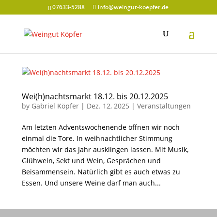
07633-5288
info@weingut-koepfer.de
Wei(h)nachtsmarkt 18.12. bis 20.12.2025
by
Gabriel Köpfer
|
Dez. 12, 2025
|
Veranstaltungen
Am letzten Adventswochenende öffnen wir noch
einmal die Tore. In weihnachtlicher Stimmung
möchten wir das Jahr ausklingen lassen. Mit Musik,
Glühwein, Sekt und Wein, Gesprächen und
Beisammensein. Natürlich gibt es auch etwas zu
Essen. Und unsere Weine darf man auch...