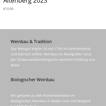
Altenberg 2023
€
10,90
Weinbau & Tradition
Das Weingut Köpfer ist seit 1756 im Familienbesitz
und betreibt seither Weinbau im Markgräfler Land,
der Schwarzwaldvorbergzone zwischen Freiburg und
Basel.
Biologischer Weinbau
Wir gehören zu den Pionierbetrieben im
ökologischen Weinbau in Baden und sind Mitglied