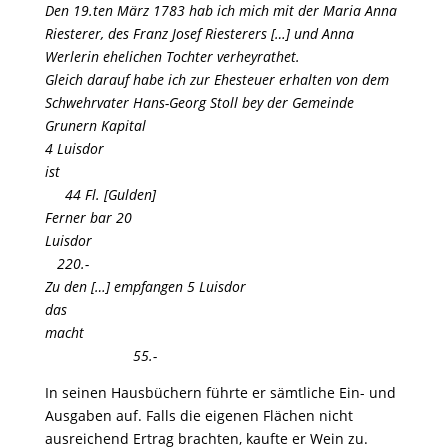
Den 19.ten März 1783 hab ich mich mit der Maria Anna
Riesterer, des Franz Josef Riesterers […] und Anna
Werlerin ehelichen Tochter verheyrathet.
Gleich darauf habe ich zur Ehesteuer erhalten von dem
Schwehrvater Hans-Georg Stoll bey der Gemeinde
Grunern Kapital
4 Luisdor
ist
44 Fl. [Gulden]
Ferner bar 20
Luisdor
220.-
Zu den […] empfangen 5 Luisdor
das
macht
55.-
In seinen Hausbüchern führte er sämtliche Ein- und
Ausgaben auf. Falls die eigenen Flächen nicht
ausreichend Ertrag brachten, kaufte er Wein zu.