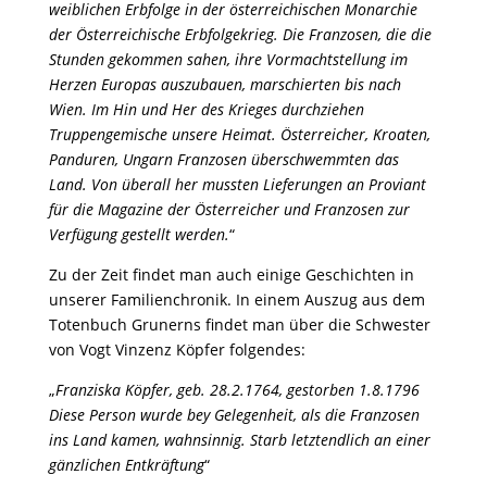
weiblichen Erbfolge in der österreichischen Monarchie
der Österreichische Erbfolgekrieg. Die Franzosen, die die
Stunden gekommen sahen, ihre Vormachtstellung im
Herzen Europas auszubauen, marschierten bis nach
Wien. Im Hin und Her des Krieges durchziehen
Truppengemische unsere Heimat. Österreicher, Kroaten,
Panduren, Ungarn Franzosen überschwemmten das
Land. Von überall her mussten Lieferungen an Proviant
für die Magazine der Österreicher und Franzosen zur
Verfügung gestellt werden.
“
Zu der Zeit findet man auch einige Geschichten in
unserer Familienchronik. In einem Auszug aus dem
Totenbuch Grunerns findet man über die Schwester
von Vogt Vinzenz Köpfer folgendes:
„
Franziska Köpfer, geb. 28.2.1764, gestorben 1.8.1796
Diese Person wurde bey Gelegenheit, als die Franzosen
ins Land kamen, wahnsinnig. Starb letztendlich an einer
gänzlichen Entkräftung
“