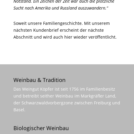
Notstand. Ein Zeichen der Zeit war auch die plötzliche
Sucht nach Amerika und Russland auszuwandern.“
Soweit unsere Familiengeschichte. Mit unserem
nächsten Kundenbrief erscheint der nächste
Abschnitt und wird auch hier wieder veröffentlicht.
Weinbau & Tradition
Das Weingut Köpfer ist seit 1756 im Familienbesitz
und betreibt seither Weinbau im Markgräfler Land,
der Schwarzwaldvorbergzone zwischen Freiburg und
Basel.
Biologischer Weinbau