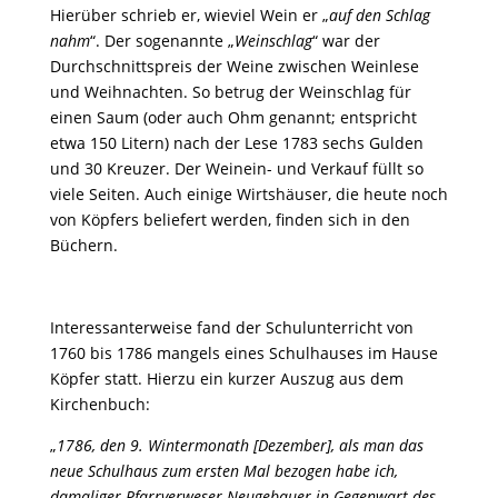
Hierüber schrieb er, wieviel Wein er „
auf den Schlag
nahm
“. Der sogenannte „
Weinschlag
“ war der
Durchschnittspreis der Weine zwischen Weinlese
und Weihnachten. So betrug der Weinschlag für
einen Saum (oder auch Ohm genannt; entspricht
etwa 150 Litern) nach der Lese 1783 sechs Gulden
und 30 Kreuzer. Der Weinein- und Verkauf füllt so
viele Seiten. Auch einige Wirtshäuser, die heute noch
von Köpfers beliefert werden, finden sich in den
Büchern.
Interessanterweise fand der Schulunterricht von
1760 bis 1786 mangels eines Schulhauses im Hause
Köpfer statt. Hierzu ein kurzer Auszug aus dem
Kirchenbuch:
„
1786, den 9. Wintermonath [Dezember], als man das
neue Schulhaus zum ersten Mal bezogen habe ich,
damaliger Pfarrverweser Neugebauer in Gegenwart des