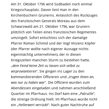
Am 31. Oktober 1796 wird Südbaden noch einmal
Kriegsschauplatz. Davon liest man in den
Kirchenbüchern Grunerns. Anlässlich des Rückzuges
des französischen Generals Moreau aus dem
Schwarzwald am 21. Oktober 1796, war Grunern
plötzlich von Teilen eines französischen Regimentes
umzingelt. Sofort entschloss sich der damalige
Pfarrer Roman Schmid und der Vogt Vinzenz Köpfer
(der Pfarrer wollte nach eigener Aussage nichts
eigenmächtig unternehmen), der in diesen
Kriegszeiten manchen Sturm zu bestehen hatte,
„
dem Feind keine Zeit zu lassen sich selbst zu
verproviantieren
“. Sie gingen ins Lager zu den
kommandierenden Offizieren und „
trugen ihnen an,
was nur zu haben war
“. Die Offiziere wurden zum
Abendessen eingeladen und nahmen anschließend
Quartier im Pfarrhaus. Ins Dorf kam eine „
Patruille
“,
die strenge Ordnung hielt. Im Pfarrhaus wurde nicht
ein „
Hellerwert verrückt
“. Nach guter Nachtruhe auf