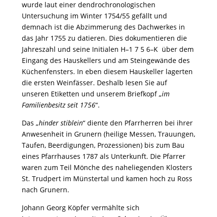
wurde laut einer dendrochronologischen
Untersuchung im Winter 1754/55 gefällt und
demnach ist die Abzimmerung des Dachwerkes in
das Jahr 1755 zu datieren. Dies dokumentieren die
Jahreszahl und seine Initialen H–1 7 5 6–K über dem
Eingang des Hauskellers und am Steingewände des
Küchenfensters. In eben diesem Hauskeller lagerten
die ersten Weinfässer. Deshalb lesen Sie auf
unseren Etiketten und unserem Briefkopf „
im
Familienbesitz seit 1756
“.
Das „
hinder stiblein
“ diente den Pfarrherren bei ihrer
Anwesenheit in Grunern (heilige Messen, Trauungen,
Taufen, Beerdigungen, Prozessionen) bis zum Bau
eines Pfarrhauses 1787 als Unterkunft. Die Pfarrer
waren zum Teil Mönche des naheliegenden Klosters
St. Trudpert im Münstertal und kamen hoch zu Ross
nach Grunern.
Johann Georg Köpfer vermählte sich