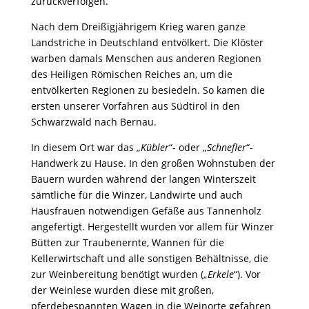
zurückverfolgen.
Nach dem Dreißigjährigem Krieg waren ganze
Landstriche in Deutschland entvölkert. Die Klöster
warben damals Menschen aus anderen Regionen
des Heiligen Römischen Reiches an, um die
entvölkerten Regionen zu besiedeln. So kamen die
ersten unserer Vorfahren aus Südtirol in den
Schwarzwald nach Bernau.
In diesem Ort war das „
Kübler
“- oder „
Schnefler
“-
Handwerk zu Hause. In den großen Wohnstuben der
Bauern wurden während der langen Winterszeit
sämtliche für die Winzer, Landwirte und auch
Hausfrauen notwendigen Gefäße aus Tannenholz
angefertigt. Hergestellt wurden vor allem für Winzer
Bütten zur Traubenernte, Wannen für die
Kellerwirtschaft und alle sonstigen Behältnisse, die
zur Weinbereitung benötigt wurden („
Erkele
“). Vor
der Weinlese wurden diese mit großen,
pferdebespannten Wagen in die Weinorte gefahren