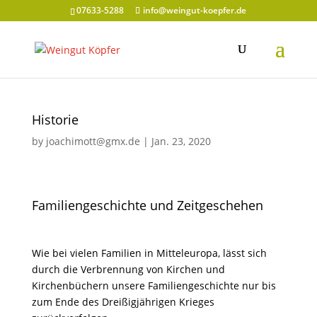
07633-5288
info@weingut-koepfer.de
Historie
by
joachimott@gmx.de
|
Jan. 23, 2020
Familiengeschichte und Zeitgeschehen
Wie bei vielen Familien in Mitteleuropa, lässt sich
durch die Verbrennung von Kirchen und
Kirchenbüchern unsere Familiengeschichte nur bis
zum Ende des Dreißigjährigen Krieges