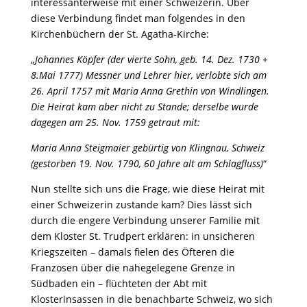
interessanterweise mit einer Schweizerin. Über
diese Verbindung findet man folgendes in den
Kirchenbüchern der St. Agatha-Kirche:
„
Johannes Köpfer (der vierte Sohn, geb. 14. Dez. 1730 +
8.Mai 1777) Messner und Lehrer hier, verlobte sich am
26. April 1757 mit Maria Anna Grethin von Windlingen.
Die Heirat kam aber nicht zu Stande; derselbe wurde
dagegen am 25. Nov. 1759 getraut mit:
Maria Anna Steigmaier gebürtig von Klingnau, Schweiz
(gestorben 19. Nov. 1790, 60 Jahre alt am Schlagfluss)
“
Nun stellte sich uns die Frage, wie diese Heirat mit
einer Schweizerin zustande kam? Dies lässt sich
durch die engere Verbindung unserer Familie mit
dem Kloster St. Trudpert erklären: in unsicheren
Kriegszeiten – damals fielen des Öfteren die
Franzosen über die nahegelegene Grenze in
Südbaden ein – flüchteten der Abt mit
Klosterinsassen in die benachbarte Schweiz, wo sich