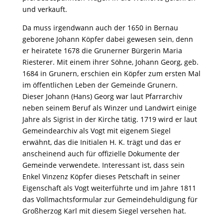
und verkauft.
Da muss irgendwann auch der 1650 in Bernau
geborene Johann Köpfer dabei gewesen sein, denn
er heiratete 1678 die Grunerner Bürgerin Maria
Riesterer. Mit einem ihrer Söhne, Johann Georg, geb.
1684 in Grunern, erschien ein Köpfer zum ersten Mal
im öffentlichen Leben der Gemeinde Grunern.
Dieser Johann (Hans) Georg war laut Pfarrarchiv
neben seinem Beruf als Winzer und Landwirt einige
Jahre als Sigrist in der Kirche tätig. 1719 wird er laut
Gemeindearchiv als Vogt mit eigenem Siegel
erwähnt, das die Initialen H. K. trägt und das er
anscheinend auch für offizielle Dokumente der
Gemeinde verwendete. Interessant ist, dass sein
Enkel Vinzenz Köpfer dieses Petschaft in seiner
Eigenschaft als Vogt weiterführte und im Jahre 1811
das Vollmachtsformular zur Gemeindehuldigung für
Großherzog Karl mit diesem Siegel versehen hat.