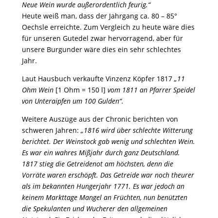
Neue Wein wurde außerordentlich feurig.“
Heute weiß man, dass der Jahrgang ca. 80 – 85°
Oechsle erreichte. Zum Vergleich zu heute wäre dies
für unseren Gutedel zwar hervorragend, aber für
unsere Burgunder wäre dies ein sehr schlechtes
Jahr.
Laut Hausbuch verkaufte Vinzenz Köpfer 1817
„11
Ohm Wein
[1 Ohm = 150 l]
vom 1811 an Pfarrer Speidel
von Unteraipfen um 100 Gulden“.
Weitere Auszüge aus der Chronic berichten von
schweren Jahren:
„1816 wird über schlechte Witterung
berichtet. Der Weinstock gab wenig und schlechten Wein.
Es war ein wahres Mißjahr durch ganz Deutschland.
1817 stieg die Getreidenot am höchsten, denn die
Vorräte waren erschöpft. Das Getreide war noch theurer
als im bekannten Hungerjahr 1771. Es war jedoch an
keinem Markttage Mangel an Früchten, nun benützten
die Spekulanten und Wucherer den allgemeinen