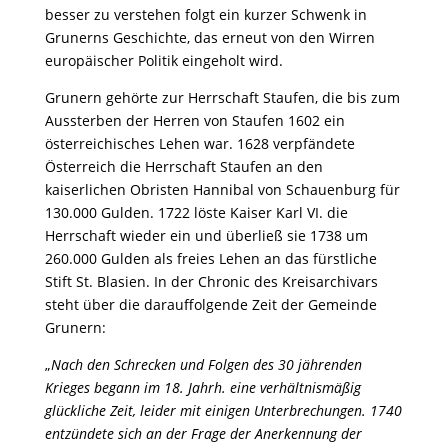
besser zu verstehen folgt ein kurzer Schwenk in
Grunerns Geschichte, das erneut von den Wirren
europäischer Politik eingeholt wird.
Grunern gehörte zur Herrschaft Staufen, die bis zum
Aussterben der Herren von Staufen 1602 ein
österreichisches Lehen war. 1628 verpfändete
Österreich die Herrschaft Staufen an den
kaiserlichen Obristen Hannibal von Schauenburg für
130.000 Gulden. 1722 löste Kaiser Karl VI. die
Herrschaft wieder ein und überließ sie 1738 um
260.000 Gulden als freies Lehen an das fürstliche
Stift St. Blasien. In der Chronic des Kreisarchivars
steht über die darauffolgende Zeit der Gemeinde
Grunern:
„
Nach den Schrecken und Folgen des 30 jährenden
Krieges begann im 18. Jahrh. eine verhältnismäßig
glückliche Zeit, leider mit einigen Unterbrechungen. 1740
entzündete sich an der Frage der Anerkennung der