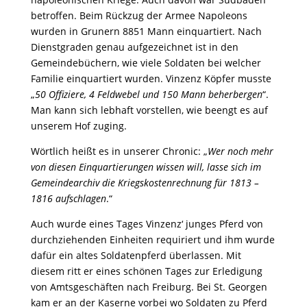
betroffen. Beim Rückzug der Armee Napoleons
wurden in Grunern 8851 Mann einquartiert. Nach
Dienstgraden genau aufgezeichnet ist in den
Gemeindebüchern, wie viele Soldaten bei welcher
Familie einquartiert wurden. Vinzenz Köpfer musste
„
50 Offiziere, 4 Feldwebel und 150 Mann beherbergen
“.
Man kann sich lebhaft vorstellen, wie beengt es auf
unserem Hof zuging.
Wörtlich heißt es in unserer Chronic: „
Wer noch mehr
von diesen Einquartierungen wissen will, lasse sich im
Gemeindearchiv die Kriegskostenrechnung für 1813 –
1816 aufschlagen
.“
Auch wurde eines Tages Vinzenz‘ junges Pferd von
durchziehenden Einheiten requiriert und ihm wurde
dafür ein altes Soldatenpferd überlassen. Mit
diesem ritt er eines schönen Tages zur Erledigung
von Amtsgeschäften nach Freiburg. Bei St. Georgen
kam er an der Kaserne vorbei wo Soldaten zu Pferd