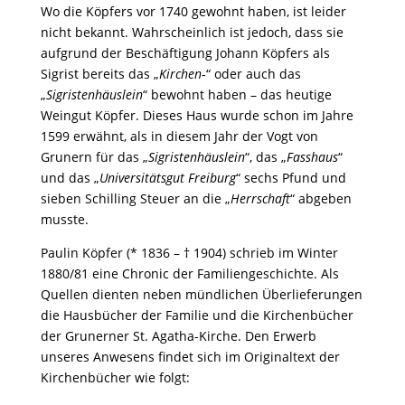
Wo die Köpfers vor 1740 gewohnt haben, ist leider
nicht bekannt. Wahrscheinlich ist jedoch, dass sie
aufgrund der Beschäftigung Johann Köpfers als
Sigrist bereits das „
Kirchen
-“ oder auch das
„
Sigristenhäuslein
“ bewohnt haben – das heutige
Weingut Köpfer. Dieses Haus wurde schon im Jahre
1599 erwähnt, als in diesem Jahr der Vogt von
Grunern für das „
Sigristenhäuslein
“, das „
Fasshaus
“
und das „
Universitätsgut
Freiburg
“ sechs Pfund und
sieben Schilling Steuer an die „
Herrschaft
“ abgeben
musste.
Paulin Köpfer (* 1836 – † 1904) schrieb im Winter
1880/81 eine Chronic der Familiengeschichte. Als
Quellen dienten neben mündlichen Überlieferungen
die Hausbücher der Familie und die Kirchenbücher
der Grunerner St. Agatha-Kirche. Den Erwerb
unseres Anwesens findet sich im Originaltext der
Kirchenbücher wie folgt: