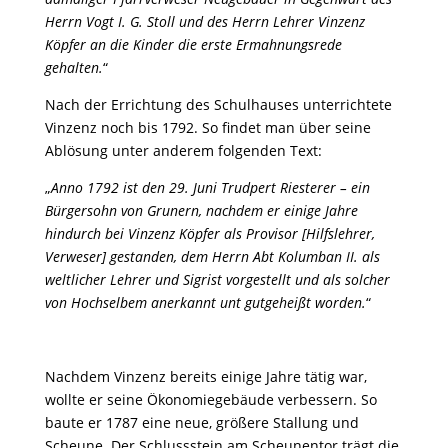
Herrn Vogt I. G. Stoll und des Herrn Lehrer Vinzenz
Köpfer an die Kinder die erste Ermahnungsrede
gehalten.
“
Nach der Errichtung des Schulhauses unterrichtete
Vinzenz noch bis 1792. So findet man über seine
Ablösung unter anderem folgenden Text:
„
Anno 1792 ist den 29. Juni Trudpert Riesterer – ein
Bürgersohn von Grunern, nachdem er einige Jahre
hindurch bei Vinzenz Köpfer als Provisor [Hilfslehrer,
Verweser] gestanden, dem Herrn Abt Kolumban II. als
weltlicher Lehrer und Sigrist vorgestellt und als solcher
von Hochselbem anerkannt unt gutgeheißt worden.
“
Nachdem Vinzenz bereits einige Jahre tätig war,
wollte er seine Ökonomiegebäude verbessern. So
baute er 1787 eine neue, größere Stallung und
Scheune. Der Schlussstein am Scheunentor trägt die