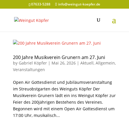
07633-5288
info@weingut-koepfer.de
200 Jahre Musikverein Grunern am 27. Juni
by
Gabriel Köpfer
|
Mai 26, 2026
|
Aktuell
,
Allgemein
,
Veranstaltungen
Open Air Gottesdienst und Jubiläumsveranstaltung
im Streuobstgarten des Weinguts Köpfer Der
Musikverein Grunern lädt ein ins Weingut Köpfer zur
Feier des 200jährigen Bestehens des Vereines.
Begonnen wird mit einem Open Air Gottesdienst um
17:00 Uhr, musikalisch...