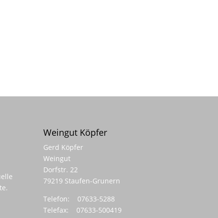
Weingut Köpfer
Gerd Köpfer
Weingut
Dorfstr. 22
elle
79219 Staufen-Grunern
te.
Telefon: 07633-5288
Telefax: 07633-500419