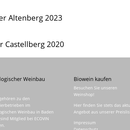
er Altenberg 2023
r Castellberg 2020
logischer Weinbau
Biowein kaufen
Besuchen Sie unseren
Weinshop
!
gehören zu den
ierbetrieben im
Hier finden Sie stets das aktu
ogischen Weinbau in Baden
Angebot aus unserer Preislis
sind Mitglied bei ECOVIN
Impressum
en.
Datenschutz