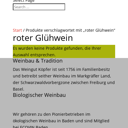
Select Page
Start
/ Produkte verschlagwortet mit „roter Glühwein“
roter Glühwein
Es wurden keine Produkte gefunden, die Ihrer
Auswahl entsprechen.
Weinbau & Tradition
Das Weingut Köpfer ist seit 1756 im Familienbesitz
und betreibt seither Weinbau im Markgräfler Land,
der Schwarzwaldvorbergzone zwischen Freiburg und
Basel.
Biologischer Weinbau
Wir gehören zu den Pionierbetrieben im
ökologischen Weinbau in Baden und sind Mitglied
bei ECOVIN Baden.