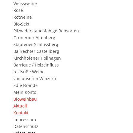
Weissweine
Rosé
Rotweine
Bio-Sekt
Pilzwiderstandsfähige Rebsorten
Grunerner Altenberg
Staufener Schlossberg
Ballrechter Castellberg
Kirchhofener Höllhagen
Barrique / Holzeinfluss
restsüße Weine
von unseren Winzern
Edle Brände
Mein Konto
Bioweinbau
Aktuell
Kontakt
Impressum
Datenschutz