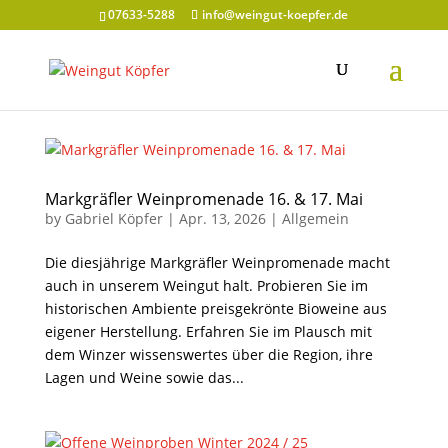
07633-5288
info@weingut-koepfer.de
Markgräfler Weinpromenade 16. & 17. Mai
by
Gabriel Köpfer
|
Apr. 13, 2026
|
Allgemein
Die diesjährige Markgräfler Weinpromenade macht
auch in unserem Weingut halt. Probieren Sie im
historischen Ambiente preisgekrönte Bioweine aus
eigener Herstellung. Erfahren Sie im Plausch mit
dem Winzer wissenswertes über die Region, ihre
Lagen und Weine sowie das...