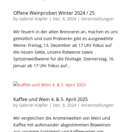
Offene Weinproben Winter 2024 / 25
by
Gabriel Köpfer
|
Dez. 8, 2024
|
Veranstaltungen
Wir feuern in der alten Brennerei an, machen es uns
gemütlich und zum Probieren gibt es ausgewählte
Weine: Freitag, 13. Dezember ab 17 Uhr Fokus auf
die neuen Sekte, unsere Rotweine sowie
Spitzenweißweine für die Festtage. Donnerstag, 16.
Januar ab 17 Uhr Fokus auf...
Kaffee und Wein 4. & 5. April 2025
by
Gabriel Köpfer
|
Dez. 8, 2024
|
Veranstaltungen
Wir vergleichen die Aromenwelten von Wein und
Kaffee mit aufeinander abgestimmten Bioweinen
aus unserem Sortiment und Kaffeesorten von