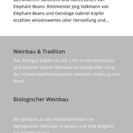
Elephant Beans. Röstmeister Jörg Volkmann von
Elephant Beans und Oenologe Gabriel Köpfer
erzählen wissenswertes über Herstellung und...
Weinbau & Tradition
Das Weingut Köpfer ist seit 1756 im Familienbesitz
und betreibt seither Weinbau im Markgräfler Land,
der Schwarzwaldvorbergzone zwischen Freiburg und
Basel.
Biologischer Weinbau
Wir gehören zu den Pionierbetrieben im
ökologischen Weinbau in Baden und sind Mitglied
bei ECOVIN Baden.