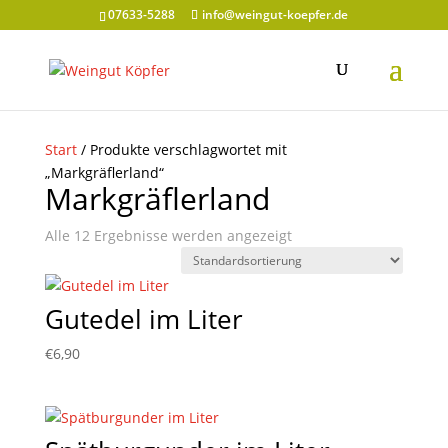
07633-5288
info@weingut-koepfer.de
Start
/ Produkte verschlagwortet mit
„Markgräflerland“
Markgräflerland
Alle 12 Ergebnisse werden angezeigt
Gutedel im Liter
€
6,90